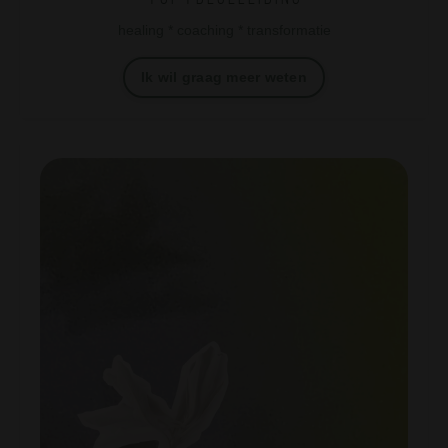
healing * coaching * transformatie
Ik wil graag meer weten