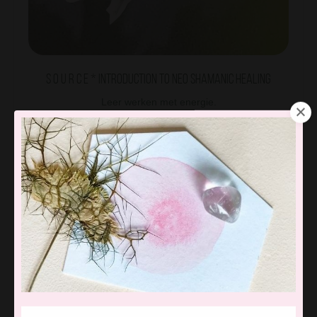
S o u r c e * introduction to Neo shamanic healing
Leer werken met energie.
tell me more!