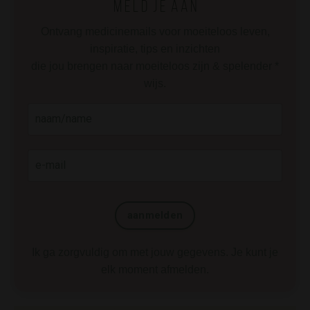
m e l d j e a a n
Ontvang medicinemails voor moeiteloos leven,
inspiratie, tips en inzichten
die jou brengen naar moeiteloos zijn & spelender *
wijs.
aanmelden
Ik ga zorgvuldig om met jouw gegevens. Je kunt je
elk moment afmelden.