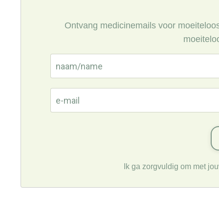
Ontvang medicinemails voor moeiteloos l
moeiteloo
Ik ga zorgvuldig om met jo