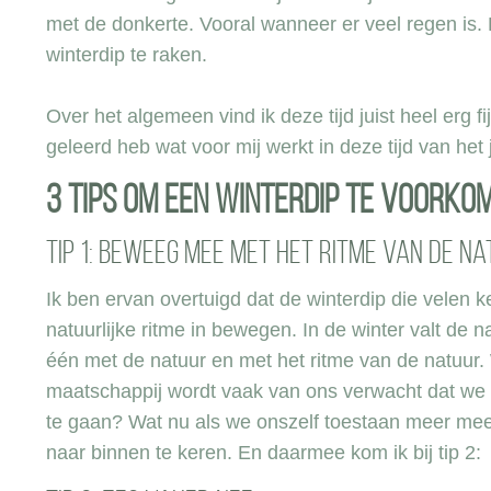
met de donkerte. Vooral wanneer er veel regen is.
winterdip te raken.
Over het algemeen vind ik deze tijd juist heel erg fi
geleerd heb wat voor mij werkt in deze tijd van het 
3 tips om een winterdip te voorko
Tip 1: Beweeg mee met het ritme van de n
Ik ben ervan overtuigd dat de winterdip die vele
natuurlijke ritme in bewegen. In de winter valt de n
één met de natuur en met het ritme van de natuur
maatschappij wordt vaak van ons verwacht dat we a
te gaan? Wat nu als we onszelf toestaan meer me
naar binnen te keren. En daarmee kom ik bij tip 2: