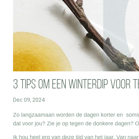
3 tips om een winterdip voor te
Dec 09, 2024
Zo langzaamaan worden de dagen korter en soms vo
dat voor jou? Zie je op tegen de donkere dagen? Of 
Ik hou heel erg van deze tijd van het jaar. Van naa