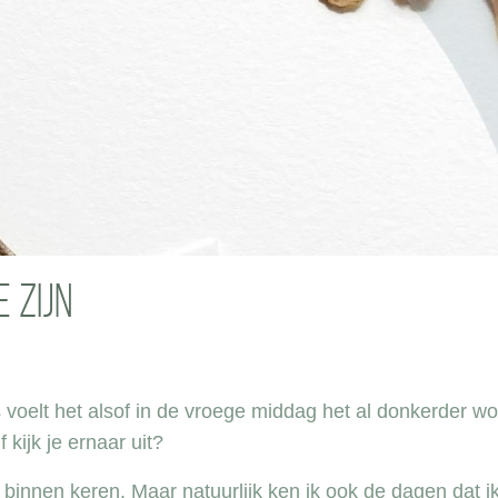
 zijn
elt het alsof in de vroege middag het al donkerder wor
kijk je ernaar uit?
r binnen keren. Maar natuurlijk ken ik ook de dagen dat i