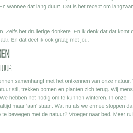
 En wannee dat lang duurt. Dat is het recept om langzaa
jn. Zelfs het druilerige donkere. En ik denk dat dat komt 
jaar. En dat deel ik ook graag met jou.
men
atuur
n kennen samenhangt met het ontkennen van onze natuur.
atuur stil, trekken bomen en planten zich terug. Wij mens
. We hebben het nodig om te kunnen winteren. In onze
ltijd maar ‘aan’ staan. Wat nu als we ermee stoppen da
e te bewegen met de natuur? Vroeger naar bed. Meer ru