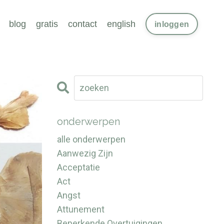
blog
gratis
contact
english
inloggen
onderwerpen
alle onderwerpen
Aanwezig Zijn
Acceptatie
Act
Angst
Attunement
Beperkende Overtuigingen