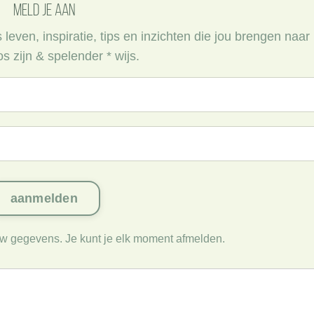
meld je aan
even, inspiratie, tips en inzichten die jou brengen naar
s zijn & spelender * wijs.
uw gegevens. Je kunt je elk moment afmelden.