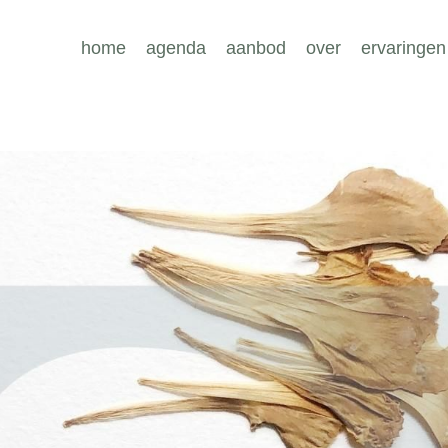
home
agenda
aanbod
over
ervaringen