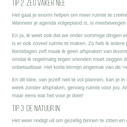
Tip 2: Zeg vaker nee
Het gaat je enorm helpen om meer ruimte te creëre
Wanneer je agenda volgepland is, is meebewegen n
En ja, ik weet ook dat we onder sommige dingen er n
is er ook zoveel ruimte te maken. Zo heb ik iedere 
feestdagen zelf maak ik geen afspraken van tevoren
omdat ik regelmatig tegen vrienden moet zeggen dat
onbetaalbaar. Het korte termijn ongemak van de ‘ne
En dit idee, van jezelf niet te vol plannen, kan j
week zonder afspraken, genoeg ruimte voor jou. Al 
maar eens wat het voor je doet!
Tip 3: De natuur in
Het weer nodigt uit om gezellig binnen te zitten en 