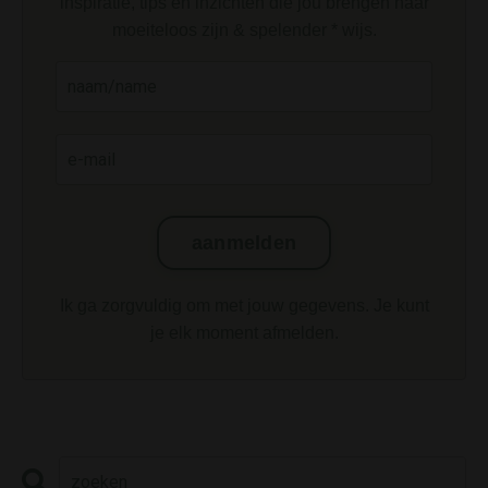
inspiratie, tips en inzichten die jou brengen naar
moeiteloos zijn & spelender * wijs.
Ik ga zorgvuldig om met jouw gegevens. Je kunt
je elk moment afmelden.