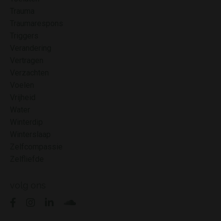
Trauma
Traumarespons
Triggers
Verandering
Vertragen
Verzachten
Voelen
Vrijheid
Water
Winterdip
Winterslaap
Zelfcompassie
Zelfliefde
volg ons