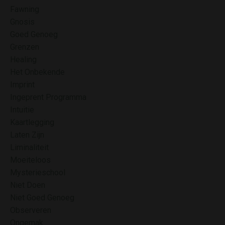
Fawning
Gnosis
Goed Genoeg
Grenzen
Healing
Het Onbekende
Imprint
Ingeprent Programma
Intuitie
Kaartlegging
Laten Zijn
Liminaliteit
Moeiteloos
Mysterieschool
Niet Doen
Niet Goed Genoeg
Observeren
Ongemak