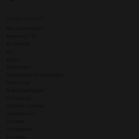
onderwerpen
alle onderwerpen
Aanwezig Zijn
Acceptatie
Act
Angst
Attunement
Beperkende Overtuigingen
Bewustzijn
Brandstapelangst
Compassie
Controle Loslaten
Creatiekracht
Emoties
Energiewerk
Essenen