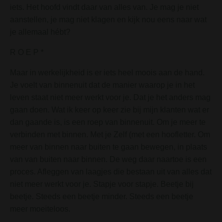
iets. Het hoofd vindt daar van alles van. Je mag je niet
aanstellen, je mag niet klagen en kijk nou eens naar wat
je allemaal hébt?
R O E P *
Maar in werkelijkheid is er iets heel moois aan de hand.
Je voelt van binnenuit dat de manier waarop je in het
leven staat niet meer werkt voor je. Dat je het anders mag
gaan doen. Wat ik keer op keer zie bij mijn klanten wat er
dan gaande is, is een roep van binnenuit. Om je meer te
verbinden met binnen. Met je Zelf (met een hoofletter. Om
meer van binnen naar buiten te gaan bewegen, in plaats
van van buiten naar binnen. De weg daar naartoe is een
proces. Afleggen van laagjes die bestaan uit van alles dat
niet meer werkt voor je. Stapje voor stapje. Beetje bij
beetje. Steeds een beetje minder. Steeds een beetje
meer moeiteloos.