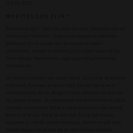
Oct 26, 2021
M O E I T E L O O S Z I J N *
Moeiteloos zijn * Voor mij staat dat voor meegaan met de
stroom van het leven. Volgen wat kloppend voelt van
binnenuit. En in plaats van de stroom te willen
controleren, duwen en trekken juist volgen waar ze jou
heen brengt. Niet willoos, maar juist volop levend en
ontdekkend.
Je neemt het leven aan zoals het is. Je richt je op dat wat
licht voelt, dat waar je zin in hebt, dat wat fijn is en je
vertrouwt erop dat de dingen zullen verlopen op precies
de goede manier. Je realiseert je dat er heel veel is dat je
niet kan controleren. Maar je weet dat wat er ook voorbij
komt in je leven, dat je je wel redt. En op die manier,
wanneer je met de stroom meegaat, komen er ook veel
mooie dingen op je pad die je zelf niet had kunnen