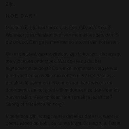
Zijn.
H O E D A N *
Moeiteloos zijn kan klinken als iets dat vanzelf gaat.
Wanneer je in die staat bent van moeiteloos zijn, dan IS
dat ook zo. Dan ga je mee met de stroom van het leven.
Om in die staat van moeiteloos zijn te komen.. dat vraagt
toewijding en onderzoek. Wat doe je nu dat het
tegenovergestelde is? Op welke momenten volg je wat
goed voelt en op welke momenten niet? Het gaat over
geduldig je patronen herkennen van hard werken en
doorduwen, en het goed willen doen en ze dan weer los
durven laten. Keer op keer. Hoe spreek je jezelf toe?
Streng of met liefde en zorg?
Moeiteloos zijn, vraagt van je dat alles dat er is, waar je
geen invloed op hebt, de ruimte krijgt. Er mag zijn. Dat is