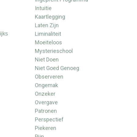
Intuitie
Kaartlegging
Laten Zijn
Liminaliteit
ijks
Moeiteloos
Mysterieschool
Niet Doen
Niet Goed Genoeg
Observeren
Ongemak
Onzeker
Overgave
Patronen
l
Perspectief
Piekeren
Pijn