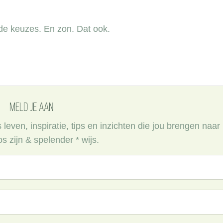
de keuzes. En zon. Dat ook.
meld je aan
even, inspiratie, tips en inzichten die jou brengen naar
s zijn & spelender * wijs.