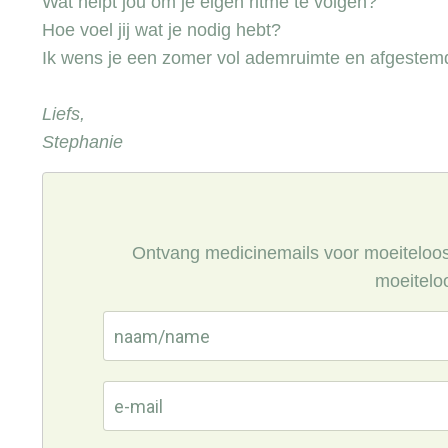
Wat helpt jou om je eigen ritme te volgen?
Hoe voel jij wat je nodig hebt?
Ik wens je een zomer vol ademruimte en afgestem
Liefs,
Stephanie
Ontvang medicinemails voor moeiteloos l
moeiteloo