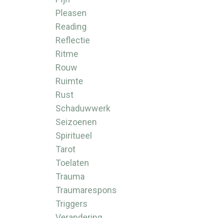
Pleasen
Reading
Reflectie
Ritme
Rouw
Ruimte
Rust
Schaduwwerk
Seizoenen
Spiritueel
Tarot
Toelaten
Trauma
Traumarespons
Triggers
Verandering