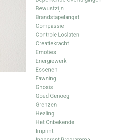
Bewustzijn
Brandstapelangst
Compassie
Controle Loslaten
Creatiekracht
Emoties
Energiewerk
Essenen
Fawning
Gnosis
Goed Genoeg
Grenzen
Healing
Het Onbekende
Imprint
Ingeprent Programma