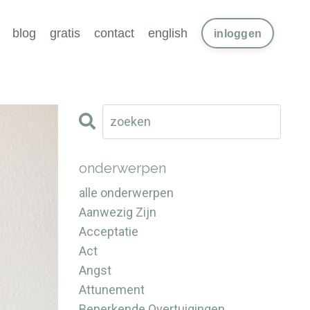
blog
gratis
contact
english
inloggen
onderwerpen
alle onderwerpen
Aanwezig Zijn
Acceptatie
Act
Angst
Attunement
Beperkende Overtuigingen