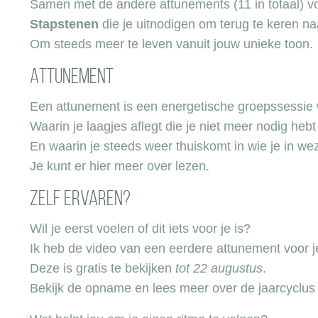
Samen met de andere attunements (11 in totaal) 
Stapstenen
die je uitnodigen om terug te keren na
Om steeds meer te leven vanuit jouw unieke toon.
Attunement
Een attunement is een energetische groepssessie w
Waarin je laagjes aflegt die je niet meer nodig heb
En waarin je steeds weer thuiskomt in wie je in we
Je kunt er
hier
meer over lezen.
Zelf ervaren?
Wil je eerst voelen of dit iets voor je is?
Ik heb de video van een eerdere attunement voor j
Deze is gratis te bekijken
tot 22 augustus
.
Bekijk de opname en lees meer over de jaarcyclus