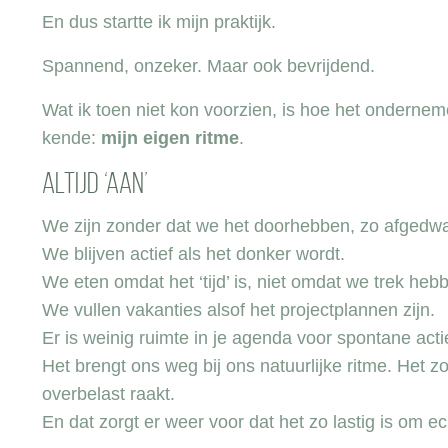
En dus startte ik mijn praktijk.
Spannend, onzeker. Maar ook bevrijdend.
Wat ik toen niet kon voorzien, is hoe het onderne
kende:
mijn eigen ritme
.
Altijd ‘aan’
We zijn zonder dat we het doorhebben, zo afgedwaa
We blijven actief als het donker wordt.
We eten omdat het ‘tijd’ is, niet omdat we trek heb
We vullen vakanties alsof het projectplannen zijn.
Er is weinig ruimte in je agenda voor spontane acti
Het brengt ons weg bij ons natuurlijke ritme. Het zo
overbelast raakt.
En dat zorgt er weer voor dat het zo lastig is om e