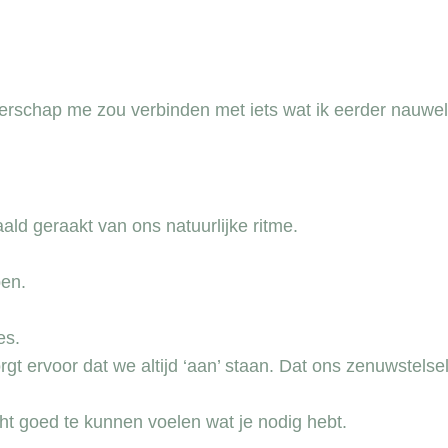
merschap me zou verbinden met iets wat ik eerder nauwel
ld geraakt van ons natuurlijke ritme.
ben.
es.
rgt ervoor dat we altijd ‘aan’ staan. Dat ons zenuwstelse
cht goed te kunnen voelen wat je nodig hebt.