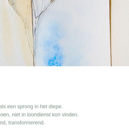
ls een sprong in het diepe.
doen, niet in loondienst kon vinden.
md, transformerend.