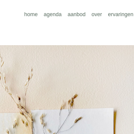
home
agenda
aanbod
over
ervaringen