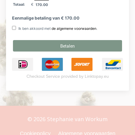
Checkout Service provided by
Linktopay.eu
© 2026 Stephanie van Workum
Cookiepolicy
Algemene voorwaarden