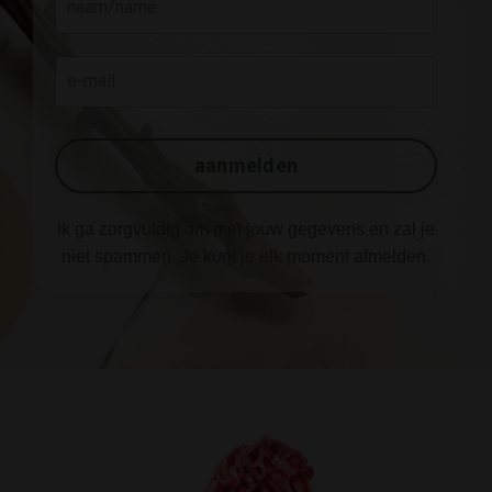
aanmelden
Ik ga zorgvuldig om met jouw gegevens en zal je
niet spammen. Je kunt je elk moment afmelden.