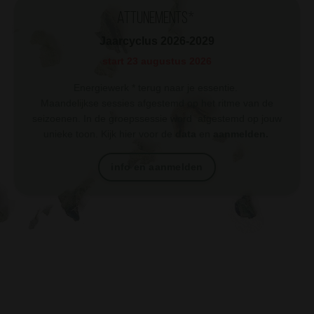
Attunements*
Jaarcyclus 2026-2029
start 23 augustus 2026
Energiewerk * terug naar je essentie.
Maandelijkse sessies afgestemd op het ritme van de
seizoenen. In de groepssessie word afgestemd op jouw
unieke toon. Kijk hier voor de
data
en
aanmelden.
info en aanmelden