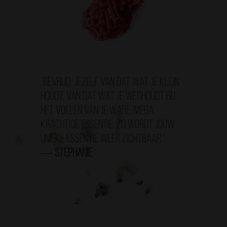
“B
evrijd jezelf van dat wat je klein
houdt, van dat wat je weghoudt bij
het voelen van je ware, mega
krachtige essentie. Zo wordt jouw
unieke essentie weer zichtbaar
.”
―
Stephanie