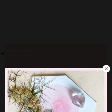
geluidsfragment
Moeiteloos zijn *
1:05