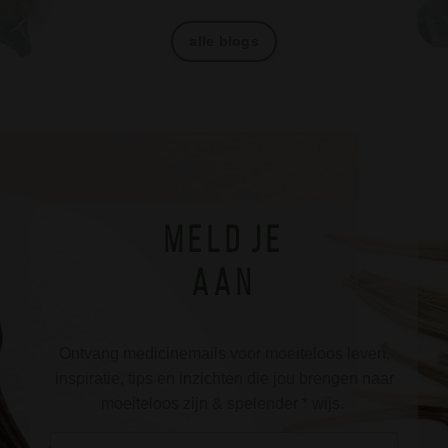
alle blogs
m e l d j e
a a n
Ontvang medicinemails voor moeiteloos leven,
inspiratie, tips en inzichten die jou brengen naar
moeiteloos zijn & spelender * wijs.