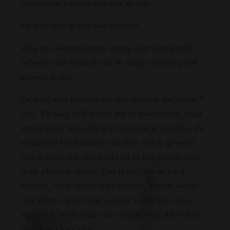
moeiteloos kunnen zijn wie ze zijn.
En daar kan ik jou ook brengen.
Weg van worstelingen, streng zijn voor jezelf,
behoefte aan controle en de angst om niet goed
genoeg te zijn.
De weg naar moeiteloos zijn ontstaat spelender *
wijs. De weg zelf is niet per se moeiteloos, maar
vraagt jouw toewijding en beloont je rijkelijk. Ze
vraagt om het loslaten van alles wat je gewend
was te doen dat niet werkt en er iets anders voor
in de plaats te zetten. Dat is niet per se hard
werken, maar eerder har
t
werken. En het werkt
niet alleen op de laag van dat wat je kan zien,
maar ook op de laag van energie, met dat wat je
niet direct kan zien.