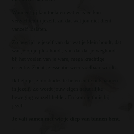
Wanneer jij kan toelaten wat er is en kan
verzachten in jezelf, zal dat wat jou niet dient
vanzelf loslaten.
Zo bevrijd je jezelf van dat wat je klein houdt, dat
wat je op je plek houdt, van dat dat je weghoudt
bij het voelen van je ware, mega krachtige
essentie. Zodat je essentie weer voelbaar wordt.
Ik help je je blokkades te helen en te ontspannen
in jezelf. Zo wordt jouw eigen natuurlijke
beweging vanzelf helder. En kom je thuis bij
jezelf.
Je valt samen met wie je diep van binnen bent.