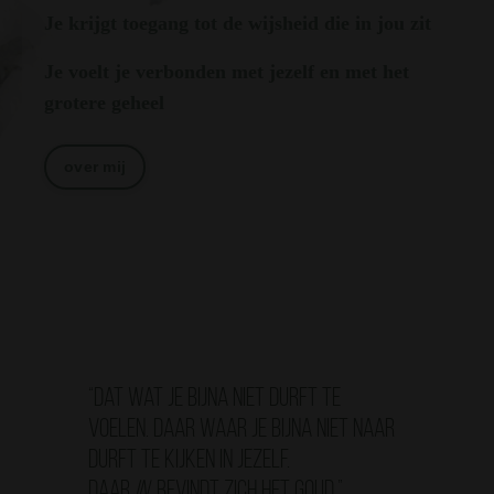
Je krijgt toegang tot de wijsheid die in jou zit
Je voelt je verbonden met jezelf en met het
grotere geheel
over mij
“Dat wat je bijna niet durft te
voelen. Daar waar je bijna niet naar
durft te kijken in jezelf.
Daar
in
bevindt zich het goud.”