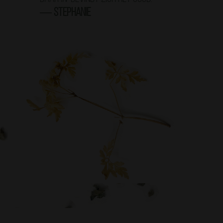
―
Stephanie