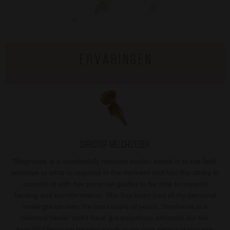
e r v a r i n g e n
Christof Melchizedek
"
Stephanie is a wonderfully talented healer, tuned in to the field,
sensitive to what is required in the moment and has the ability to
connect in with her personal guides to be able to support
healing and transformation. She has been part of my personal
healingteam over the last couple of years. Stephanie is a
talented healer and I have got enormous amounts out her
beautiful feminine healing touch in my own personal process